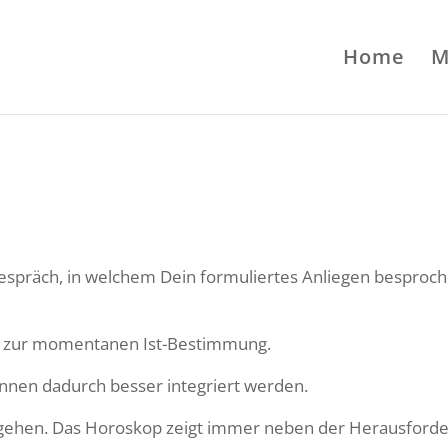
Home
M
 Gespräch, in welchem Dein formuliertes Anliegen besproc
nd zur momentanen Ist-Bestimmung.
önnen dadurch besser integriert werden.
ugehen. Das Horoskop zeigt immer neben der Herausforde