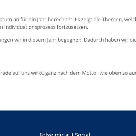
um an für ein Jahr berechnet. Es zeigt die Themen, welch
 Individuationsprozess fortzusetzen.
gen wir in diesem Jahr begegnen. Dadurch haben wir die 
erade auf uns wirkt, ganz nach dem Motto „wie oben so au
Folge mir auf Social