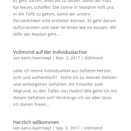
Es geht darum, Altes los zu lassen, damit wir Platz
für Neues schaffen. Die Sonne in Skorpion hilft uns
in die Tiefe zu gehen, damit wir unsere
Persönlichkeit echt entfalten können. Es geht darum
aufzuräumen und zwar im Innen wie im Aussen. Mit
Hilfe von Neptun geht...
Vollmond auf der Individualachse
von
karin.baeriswyl
|
Nov. 5, 2017
|
Vollmond
Lebe ich meine Individualität aus tiefstem Herzen,
echt und authentisch? Stehe ich zu meinen tiefsten
und verborgenen Gefühlen, bis hinunter zum
Abgrund, zu den Tiefen von Hades? Wie gehe ich mit
diesen Gefühlen um? Verdränge ich sie oder lasse
ich diesen freien...
Herzlich willkommen
von
karin.baeriswyl
|
Sep. 5, 2017
|
Vollmond