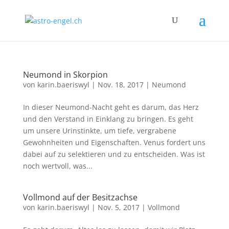
Neumond in Skorpion
von
karin.baeriswyl
|
Nov. 18, 2017
|
Neumond
In dieser Neumond-Nacht geht es darum, das Herz
und den Verstand in Einklang zu bringen. Es geht
um unsere Urinstinkte, um tiefe, vergrabene
Gewohnheiten und Eigenschaften. Venus fordert uns
dabei auf zu selektieren und zu entscheiden. Was ist
noch wertvoll, was...
Vollmond auf der Besitzachse
von
karin.baeriswyl
|
Nov. 5, 2017
|
Vollmond