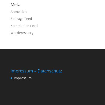
Meta
Anmelden
Eintrags-Feed
Kommentar-Feed
WordPress.org
Impressum – Datenschutz
Impressum